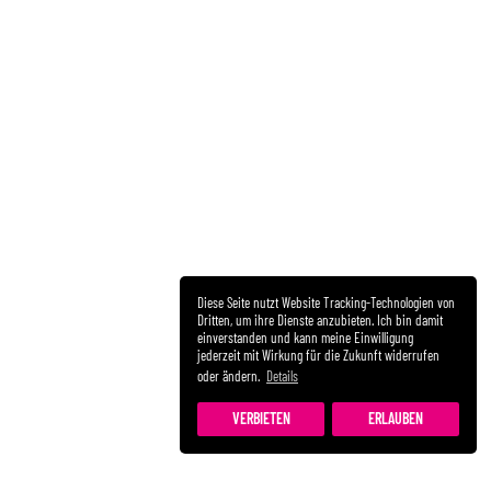
Diese Seite nutzt Website Tracking-Technologien von
Dritten, um ihre Dienste anzubieten. Ich bin damit
einverstanden und kann meine Einwilligung
jederzeit mit Wirkung für die Zukunft widerrufen
oder ändern.
Details
VERBIETEN
ERLAUBEN