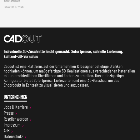
Autor:
Anamaria
Datum:
06-07-2026
Individuelle 3D-Zuschnitte leicht gemacht: Sofortpreise, schnelle Lieferung,
Echtzeit-3D-Vorschau
Cadout ist eine Plattform, auf der Unternehmen & Designer beliebige Grafiken
hochladen können, um maßgefertigte 3D-Realisationen aus verschiedenen Materialien
mit unterschiedlichen Oberflächen und Farben zu erstellen. Unser einzigartiger
Konfigurator bietet Sofortpreise, Lieferzeiten und eine 3D-Vorschau, um das
Endprodukt in Echtzeit zu visualisieren und anzupassen.
UNTERNEHMEN
Jobs & Karriere
Presse
Reseller werden
Impressum
AGB
Datenschutz