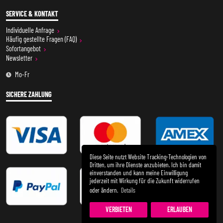
SERVICE & KONTAKT
Individuelle Anfrage
Häufig gestellte Fragen (FAQ)
Sofortangebot
Newsletter
Mo-Fr
SICHERE ZAHLUNG
Diese Seite nutzt Website Tracking-Technologien von
Dritten, um ihre Dienste anzubieten. Ich bin damit
einverstanden und kann meine Einwilligung
jederzeit mit Wirkung für die Zukunft widerrufen
oder ändern.
Details
VERBIETEN
ERLAUBEN