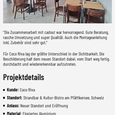
“Die Zusammenarbeit mit cadout war hervorragend. Gute Beratung,
rasche Umsetzung und super Qualität. Auch die Montageanleitung
inkl. Zubehör sind sehr gut.”
Für Coco Riva lag der größte Unterschied in der Sichtbarkeit. Die
Beschilderung half dem neuen Standort dabei, vom Start weg fertig,
durchdacht und wiedererkennbar aufzutreten.
Projektdetails
Kunde:
Coco Riva
Standort
: Strandbar & Kultur-Bistro am Pfäffikersee, Schweiz
Anlass:
Neuer Standort und Eröffnung
Material
: Eloxiertes Aluminium