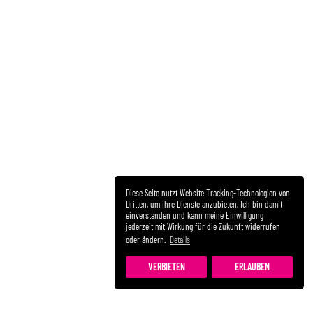
Diese Seite nutzt Website Tracking-Technologien von
Dritten, um ihre Dienste anzubieten. Ich bin damit
einverstanden und kann meine Einwilligung
jederzeit mit Wirkung für die Zukunft widerrufen
oder ändern.
Details
VERBIETEN
ERLAUBEN