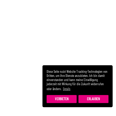
Diese Seite nutzt Website Tracking-Technologien von
Dritten, um ihre Dienste anzubieten. Ich bin damit
einverstanden und kann meine Einwilligung
jederzeit mit Wirkung für die Zukunft widerrufen
oder ändern.
Details
VERBIETEN
ERLAUBEN